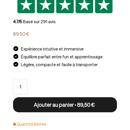
4.7/5
Basé sur 291 avis
89.50
€
Expérience intuitive et immersive
Équilibre parfait entre fun et apprentissage
Légère, compacte et facile à transporter
Ajouter au panier • 89,50 €
Quantité limitée