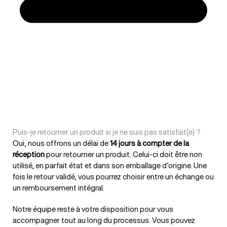
Puis-je retourner un produit si je ne suis pas satisfait(e) ?
Oui, nous offrons un délai de
14 jours à compter de la
réception
pour retourner un produit. Celui-ci doit être non
utilisé, en parfait état et dans son emballage d’origine. Une
fois le retour validé, vous pourrez choisir entre un échange ou
un remboursement intégral.
Notre équipe reste à votre disposition pour vous
accompagner tout au long du processus. Vous pouvez