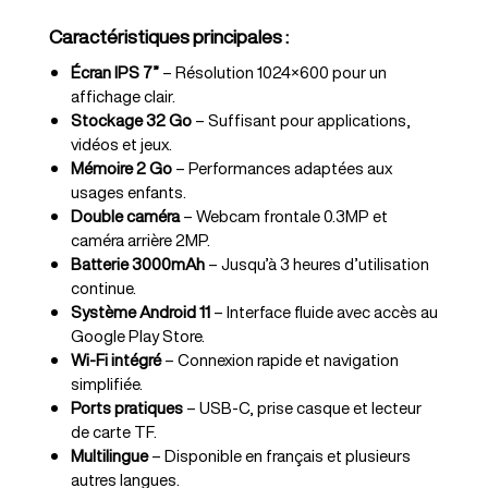
Caractéristiques principales :
Écran IPS 7”
– Résolution 1024×600 pour un
affichage clair.
Stockage 32 Go
– Suffisant pour applications,
vidéos et jeux.
Mémoire 2 Go
– Performances adaptées aux
usages enfants.
Double caméra
– Webcam frontale 0.3MP et
caméra arrière 2MP.
Batterie 3000mAh
– Jusqu’à 3 heures d’utilisation
continue.
Système Android 11
– Interface fluide avec accès au
Google Play Store.
Wi-Fi intégré
– Connexion rapide et navigation
simplifiée.
Ports pratiques
– USB-C, prise casque et lecteur
de carte TF.
Multilingue
– Disponible en français et plusieurs
autres langues.