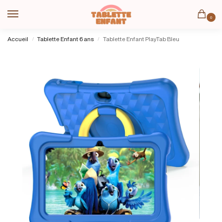
0
Accueil
Tablette Enfant 6 ans
Tablette Enfant PlayTab Bleu
/
/