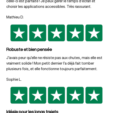
celle-ci est parfaite ! Je peux gérer le temps d’écran et
choisir les applications accessibles. Très rassurant.
Mathieu D.
Robuste et bien pensée
J’avais peur qu’elle ne résiste pas aux chutes, mais elle est
vraiment solide ! Mon petit dernier l’a déjà fait tomber
plusieurs fois, et elle fonctionne toujours parfaitement.
Sophie L.
Idéale pour les longs trajets