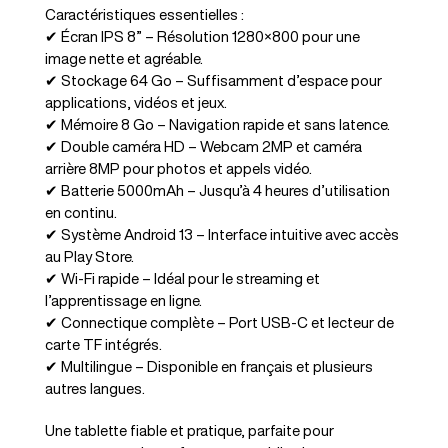
Caractéristiques essentielles :
✔ Écran IPS 8” – Résolution 1280×800 pour une
image nette et agréable.
✔ Stockage 64 Go – Suffisamment d’espace pour
applications, vidéos et jeux.
✔ Mémoire 8 Go – Navigation rapide et sans latence.
✔ Double caméra HD – Webcam 2MP et caméra
arrière 8MP pour photos et appels vidéo.
✔ Batterie 5000mAh – Jusqu’à 4 heures d’utilisation
en continu.
✔ Système Android 13 – Interface intuitive avec accès
au Play Store.
✔ Wi-Fi rapide – Idéal pour le streaming et
l’apprentissage en ligne.
✔ Connectique complète – Port USB-C et lecteur de
carte TF intégrés.
✔ Multilingue – Disponible en français et plusieurs
autres langues.
Une tablette fiable et pratique, parfaite pour