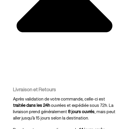
Livraison et Retours
Après validation de votre commande, celle-ci est
traitée dans les 24h
ouvrées et expédiée sous 72h. La
livraison prend généralement
8 jours ouvrés
, mais peut
aller jusqu’à 15 jours selon la destination.