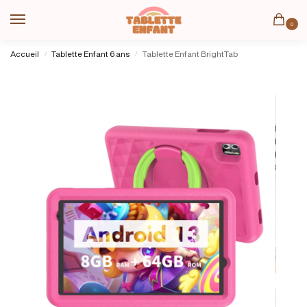
0
Accueil
Tablette Enfant 6 ans
Tablette Enfant BrightTab
/
/