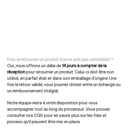
Puis-je retourner un produit si je ne suis pas satisfait(e) ?
Oui, nous offrons un délai de
14 jours à compter de la
réception
pour retourner un produit. Celui-ci doit être non
utilisé, en parfait état et dans son emballage d’origine. Une
fois le retour validé, vous pourrez choisir entre un échange ou
un remboursement intégral.
Notre équipe reste à votre disposition pour vous
accompagner tout au long du processus. Vous pouvez
consulter nos CGV pour en savoir plus sur les frais et
process qu’il peuvent être mis en place.